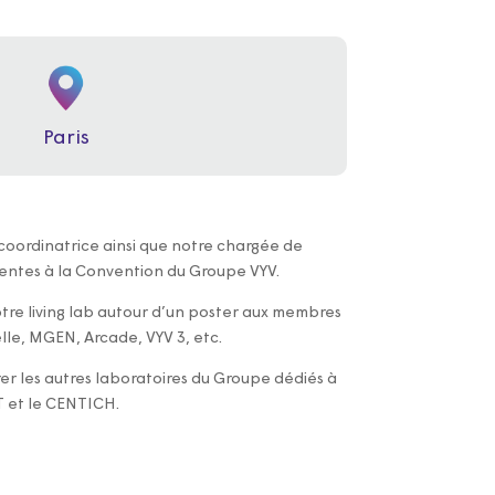
Paris
coordinatrice ainsi que notre chargée de
entes à la Convention du Groupe VYV.
tre living lab autour d’un poster aux membres
le, MGEN, Arcade, VYV 3, etc.
er les autres laboratoires du Groupe dédiés à
 et le CENTICH.