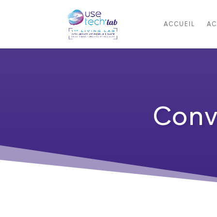
ACCUEIL
AC
Conv